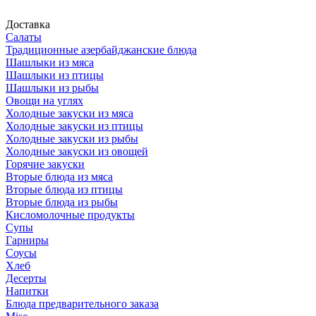
Доставка
Салаты
Традиционные азербайджанские блюда
Шашлыки из мяса
Шашлыки из птицы
Шашлыки из рыбы
Овощи на углях
Холодные закуски из мяса
Холодные закуски из птицы
Холодные закуски из рыбы
Холодные закуски из овощей
Горячие закуски
Вторые блюда из мяса
Вторые блюда из птицы
Вторые блюда из рыбы
Кисломолочные продукты
Супы
Гарниры
Соусы
Хлеб
Десерты
Напитки
Блюда предварительного заказа