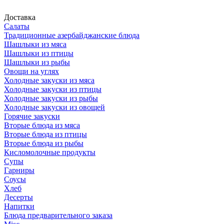
Доставка
Салаты
Традиционные азербайджанские блюда
Шашлыки из мяса
Шашлыки из птицы
Шашлыки из рыбы
Овощи на углях
Холодные закуски из мяса
Холодные закуски из птицы
Холодные закуски из рыбы
Холодные закуски из овощей
Горячие закуски
Вторые блюда из мяса
Вторые блюда из птицы
Вторые блюда из рыбы
Кисломолочные продукты
Супы
Гарниры
Соусы
Хлеб
Десерты
Напитки
Блюда предварительного заказа