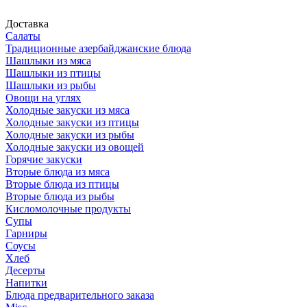
Доставка
Салаты
Традиционные азербайджанские блюда
Шашлыки из мяса
Шашлыки из птицы
Шашлыки из рыбы
Овощи на углях
Холодные закуски из мяса
Холодные закуски из птицы
Холодные закуски из рыбы
Холодные закуски из овощей
Горячие закуски
Вторые блюда из мяса
Вторые блюда из птицы
Вторые блюда из рыбы
Кисломолочные продукты
Супы
Гарниры
Соусы
Хлеб
Десерты
Напитки
Блюда предварительного заказа